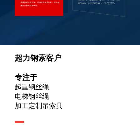
超力钢索客户
专注于
起重钢丝绳
电梯钢丝绳
加工定制吊索具