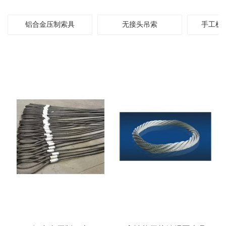
铝合金压制索具
无接头吊索
手工机