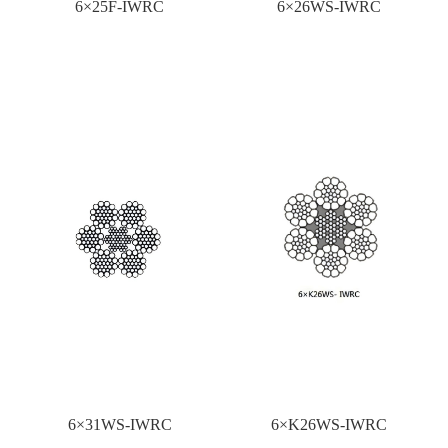
6×25F-IWRC
6×26WS-IWRC
6×31WS-IWRC
6×K26WS-IWRC