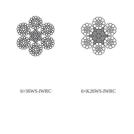
6×36WS-IWRC
6×K26WS-IWRC