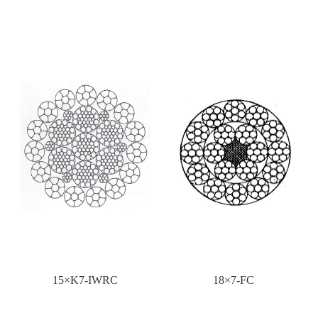
15×K7-IWRC
18×7-FC