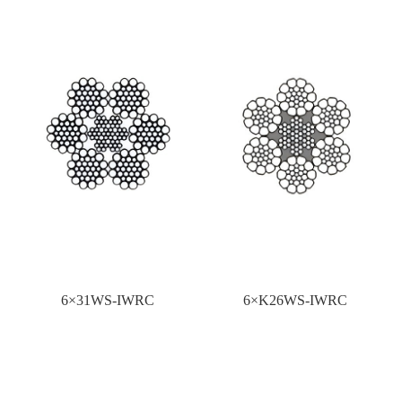
6×31WS-IWRC
6×K26WS-IWRC