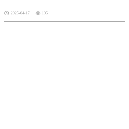
2025-04-17
195